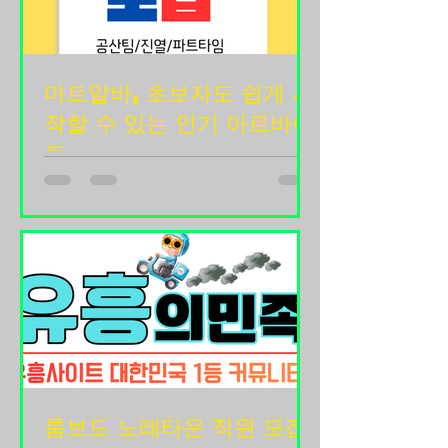
마트알바, 초보자도 쉽게 시
작할 수 있는 인기 아르바이
트
마트알바, 초보자도 쉽게 시작할 수 있
는 인기 아르바이트 마트알바는 학생,
주부, 취업 준비생, 직장인 투잡족 등 다
양한 사람들이 선택하는 대표적인 아르
바이트 중 하나입니다. 대형마트, 중소
형마트, 식자재마트, 창고형 할인매장
등 다양한 형태의 매장에서 근무할 수
있으며 특별한 자격증이나 경력이 없어
도 지원 가능한 경우가 많아 꾸준히 인
기를 얻고 있습니다. 마트는 고객들이
룸보도 노래타운 직원 모집
매일 방문하는 생활 밀착형 공간인 만