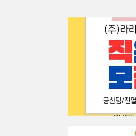
주간알바
평일알바
학생알바
대학
유흥알바면접
업소알바
스웨디시
홍대스웨디시
역삼스웨디시