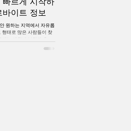
 빠르게 시작하
은 성실함과 배우려는 자세
게 적응할 수 있도록 업무
르바이트 정보
며, 직원들이 편안하게
안 원하는 지역에서 자유롭
 형태로 많은 사람들이 찾
근에는 생활비 부담과 추가
서 학생, 노래방보도알바
지 다양한 연령층이 단기지
 지역 기반 플랫폼과 모바
 거주하는 지역 주변의 단
수 있게 되었고, 원하는 시
선택하는 것도 훨씬 쉬워졌
인구직사이트 단기지역알바
역에서 바로 근무할 수 있다
짧기 때문에 시간 활용이 효
수 있습니다. 특히 대전, 서
 울산 등 주요 지역에서는 다양
꾸준히 올라오고 있습니다.
달 보조, 포장