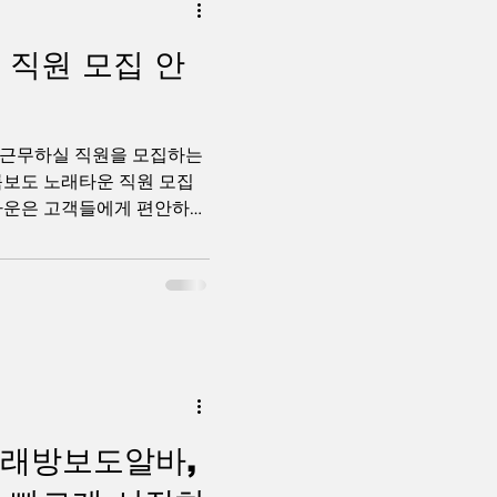
 마트알바 구인구직 마트알
상품 진열, 계산, 재고 관
 직원 모집 안
무를 수행하는 일을 말합니다.
 달라질 수 있습니다. 대표
 상품 진열 계산대 캐셔 업
 근무하실 직원을 모집하는
 정리 고객 응대
룸보도 노래타운 직원 모집
타운은 고객들에게 편안하고
 항상 최선을 다하고 있으
 직원을 모집하고 있습니다.
는 감당하기 어려운 순간들
응대부터 매장 관리, 청소,
양한 업무가 원활하게 이루어
있습니다. 그래서 저희와 함
분들을 찾고 있습니다. 룸보
으신 분들은 물론이고 처음
도 지원 가능합니다. 룸보
래방보도알바,
할 수 있는 사람은 없습니