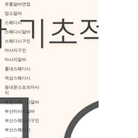
유흥알바면접
업소알바
스웨디시
스웨디시알바
스웨디시구인
마사지구인
마사지알바
홍대스웨디시
역삼스웨디시
동대문스포츠마사
지
부산스웨디시알바
부산마사지알바
부산스웨디시구인
부산스웨디시