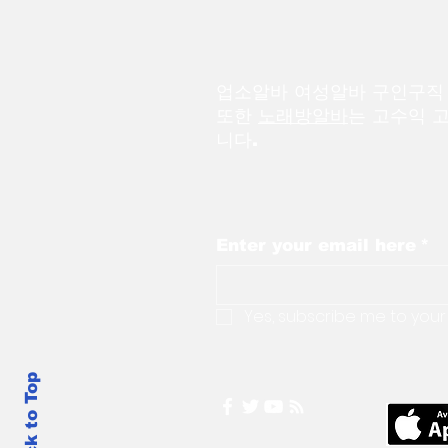
업소알바
여성알바
구인구
​또한
노래방알바
는 고수익 
니다.
Enter your email here
*
Yes, subscribe me to your
Back to Top