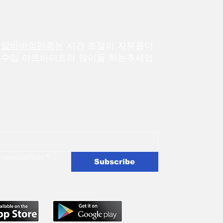
직
알바바의민족
는 시간 조절이 자유롭다
고수입 아르바이트라 많이들 하는추세입
 newsletter.
*
Subscribe