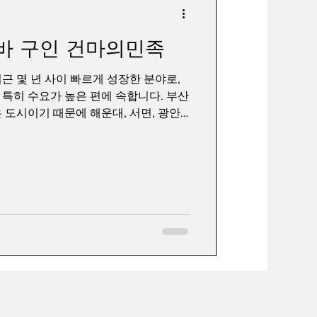
바 구인 건마의민족
스웨디시
스웨디시알바
근 몇 년 사이 빠르게 성장한 분야로,
특히 수요가 높은 편에 속합니다. 부산
 도시이기 때문에 해운대, 서면, 광안
로 스웨디시 매장이 많이 형성되어 있으
 이어지고 있습니다. 단순 아르바이트
알바 서비스 + 기술 + 고객 응대 능
하는 것이 현실적입니다. 부산스웨디시
 알바의 기본 구조부터 보면, 일반적인
별 수당) 중심으로 운영되는
분, 90분, 120분 코스에 따라 금액이
 수익으로 돌아오는 구조입니다. 일부
 보장”을 제공하기도 하는데, 이는 출근
주는 시스템입니다. 초보자 입