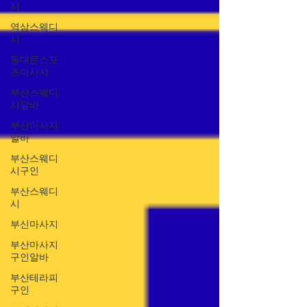
시
역삼스웨디
시
동대문스포
츠마사지
부산스웨디
시알바
부산마사지
알바
부산스웨디
시구인
부산스웨디
시
부신마사지
부산마사지
구인알바
부산테라피
구인