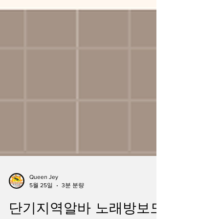
Queen Jey
5월 25일
3분 분량