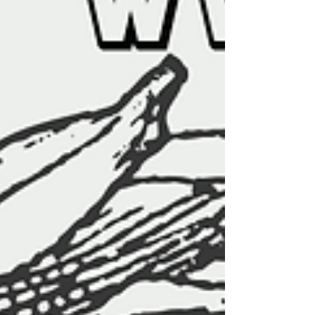
졌습니다. 노래방보도알바 구인구직사이트 단
기지역알바의 가장 큰 장점은 가까운 지역에
서 바로 근무할 수 있다는 점입니다. 출퇴근 시
간이 짧기 때문에 시간 활용이 효율적이며 교
통비 부담도 줄일 수 있습니다. 특히 대전, 서
울, 부산, 대구, 인천, 광주, 울산 등 주요 지역
에서는 다양한 업종의 단기알바 공고가 꾸준
히 올라오고 있습니다. 편의점, 카페, 행사 스
태프, 배달 보조, 포장