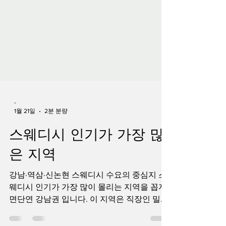
-
1월 21일
2분 분량
스웨디시 인기가 가장 많
은 지역
강남·역삼·신논현 스웨디시 수요의 중심지 스