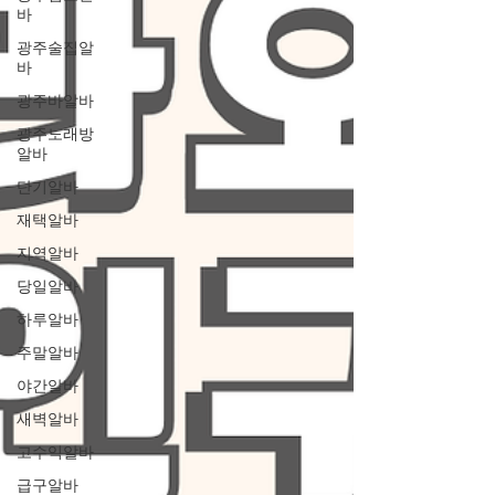
바
광주술집알
바
광주바알바
광주노래방
알바
단기알바
재택알바
지역알바
당일알바
하루알바
주말알바
야간알바
새벽알바
고수익알바
급구알바