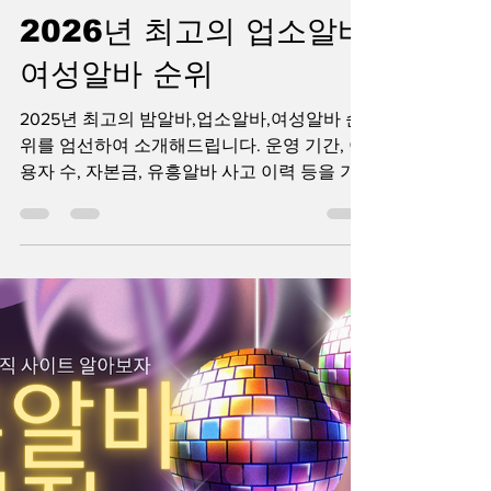
-
1월 13일
2분 분량
2026년 최고의 업소알바
여성알바 순위
2025년 최고의 밤알바,업소알바,여성알바 순
위를 엄선하여 소개해드립니다. 운영 기간, 이
용자 수, 자본금, 유흥알바 사고 이력 등을 기
준으로 신중하게 평가된 이 메이저유흥놀이터
추천은 밤알바,업소알바,여성알바보증업체의
높은 신뢰도와 안전성을 자랑합니다. 유흥알
바 실시간알바 추천과 안전유흥놀이터 순위를
보시고 보다 안심하고 즐기실 수 있습니다. 업
소알바 메이저 유흥놀이터는 밤알바,업소알
바,여성알바, 유흥알바, 룸알바, 노래방도우미