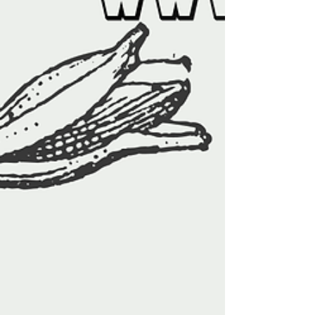
이 거주하는 지역 주변의 단기알바 정보를 빠
르게 확인할 수 있게 되었고, 원하는 시간과 조
건에 맞춰 일자리를 선택하는 것도 훨씬 쉬워
졌습니다. 노래방보도알바 구인구직사이트 단
기지역알바의 가장 큰 장점은 가까운 지역에
서 바로 근무할 수 있다는 점입니다. 출퇴근 시
간이 짧기 때문에 시간 활용이 효율적이며 교
통비 부담도 줄일 수 있습니다. 특히 대전, 서
울, 부산, 대구, 인천, 광주, 울산 등 주요 지역
에서는 다양한 업종의 단기알바 공고가 꾸준
히 올라오고 있습니다. 편의점, 카페, 행사 스
태프, 배달 보조, 포장