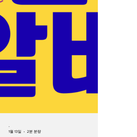
관리”가 아닌“편안한 자기관리”로 인식되면서
이 지역에서 자연스럽게 확산되었습니다. 잠
실·송파 생활 밀착형 수요가 강한 지역 잠실과
송파 지역은주거와 업무가 함께 어우러진 구
조 덕분에스웨디시 수