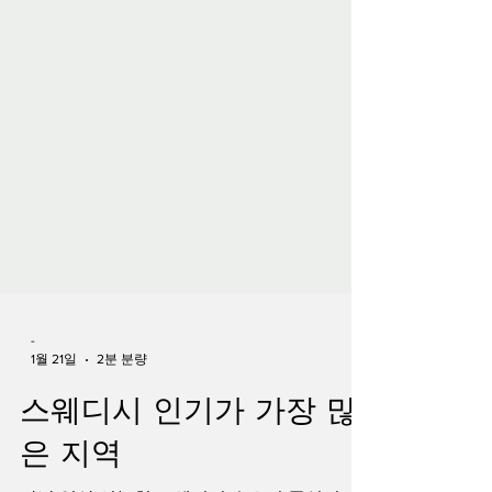
-
1월 21일
2분 분량