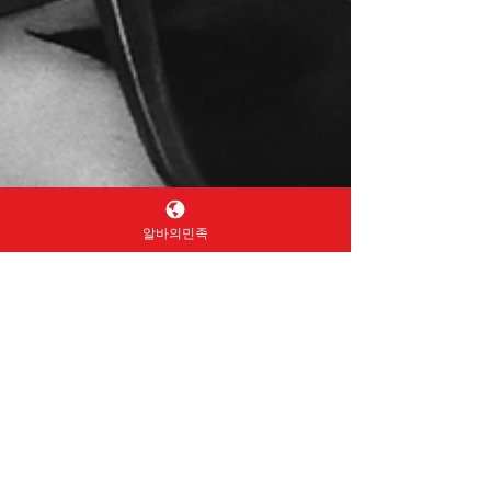
알바의민족