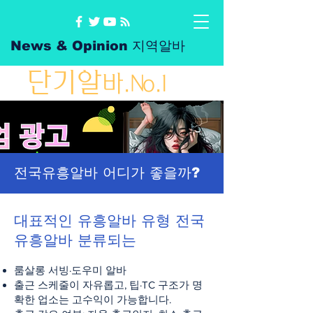
News & Opinion 지역알바
단
기
알
바
.No.1
전국유흥알바 어디가 좋을까?
대표적인 유흥알바 유형 전국
유흥알바 분류되는
룸살롱 서빙·도우미 알바
출근 스케줄이 자유롭고, 팁·TC 구조가 명
확한 업소는 고수익이 가능합니다.