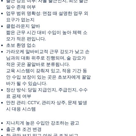
출근 강요 여부: 자율 출근인지, 최소 출근
일수 존재 여부
업무 범위 명확성: 면접 때 설명한 업무 외
요구가 없는지
클럽·라운지 알바
짧은 근무 시간 대비 수입이 높아 체력 소
모가 적은 편입니다.
초보 환영 업소
가라오케 알바비교적 근무 강도가 낮고 손
님과의 대화 위주로 진행되며, 술 강요가
적은 곳은 꿀알바로 분류됩니다.
교육 시스템이 갖춰져 있고, 적응 기간 동
안 수입 보장이 있는 곳은 초보자에게 꿀알
바가 될 수 있습니다.
정산 방식: 당일 지급인지, 주급인지, 수수
료 공제 여부
안전 관리: CCTV, 관리자 상주, 문제 발생
시 대응 시스템
지나치게 높은 수입만 강조하는 광고
출근 후 조건 변경
한 곳만 보지 말고 여러 곳 조건 비교