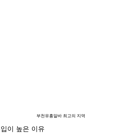
부천유흥알바 최고의 지역 
수입이 높은 이유