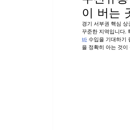
이 버는 
평일알바
학생알바
대
경기 서부권 핵심 상
꾸준한 지역입니다. 
업소알바
스웨디시
스
바
 수입을 기대하기
을 정확히 아는 것이
역삼스웨디시