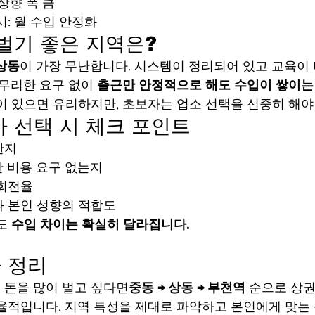
상향 폭 큼
시: 월 수입 안정화
벌기 좋은 지역은?
상동
이 가장 무난합니다. 시스템이 정리되어 있고 교육이 
무리한 요구 없이 
출근만 안정적으로 해도 수입이 쌓이는
이 있으면 유리하지만, 초보자는 업소 선택을 신중히 해야
 선택 시 체크 포인트
한지
한 비용 요구 없는지
 회전율
과 본인 성향의 적합도
도 
수입 차이는 확실히 달라집니다.
 정리
 돈을 많이 벌고 싶다면
중동 → 상동 → 부천역
 순으로 상
율적입니다. 지역 특성을 제대로 파악하고 본인에게 맞는 