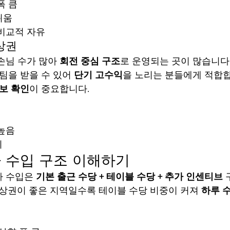
폭 큼
쉬움
 비교적 자유
 상권
손님 수가 많아 
회전 중심 구조
로 운영되는 곳이 많습니다
팀을 받을 수 있어 
단기 고수익
을 노리는 분들에게 적합합
보 확인
이 중요합니다.
 높음
리
 수입 구조 이해하기
 수입은 
기본 출근 수당 + 테이블 수당 + 추가 인센티브
 상권이 좋은 지역일수록 테이블 수당 비중이 커져 
하루 