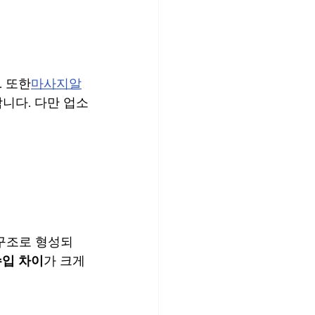
. 또한
마사지알
니다. 다만 업소
 구조로 형성되
수입 차이
가 크게 