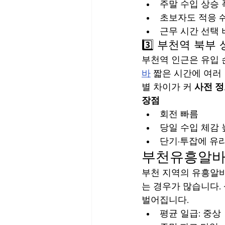
주말 수입 상승 
초보자도 적응 
근무 시간 선택
3️⃣ 부천역 북부
부천역 인근은 유입 
바
 짧은 시간에 여러 
별 차이가 커 
사전 정
장점
회전 빠름
당일 수입 체감
단기·투잡에 유
부천유흥알바
부천 지역의 유흥알바
는 경우가 많습니다.
벌어집니다.
평균 일급: 중상