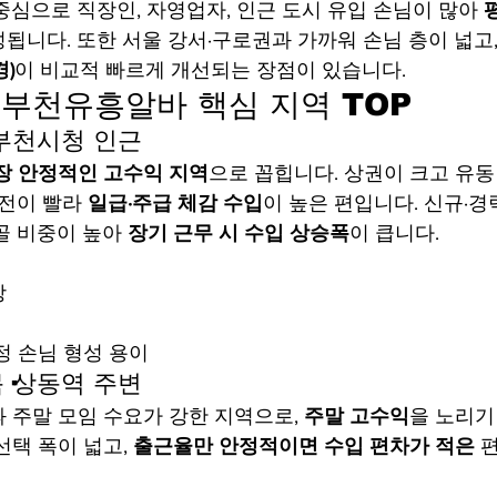
중심으로 직장인, 자영업자, 인근 도시 유입 손님이 많아 
성됩니다. 또한 서울 강서·구로권과 가까워 손님 층이 넓고,
)
이 비교적 빠르게 개선되는 장점이 있습니다.
 부천유흥알바 핵심 지역 TOP
·부천시청 인근
장 안정적인 고수익 지역
으로 꼽힙니다. 상권이 크고 유동
전이 빨라 
일급·주급 체감 수입
이 높은 편입니다. 신규·경
골 비중이 높아 
장기 근무 시 수입 상승폭
이 큽니다.
상
정 손님 형성 용이
목·상동역 주변
 주말 모임 수요가 강한 지역으로, 
주말 고수익
을 노리기
택 폭이 넓고, 
출근율만 안정적이면 수입 편차가 적은
 