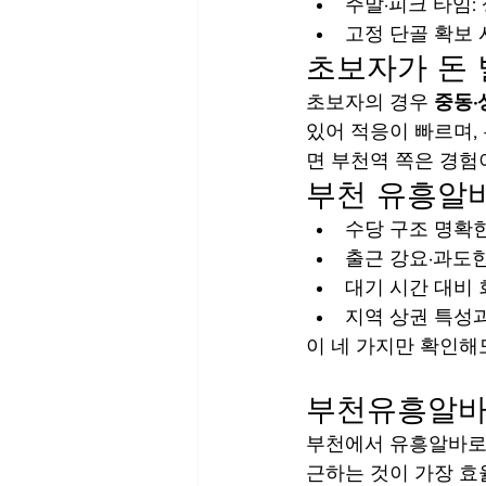
주말·피크 타임: 
고정 단골 확보 
초보자가 돈 
초보자의 경우 
중동·
있어 적응이 빠르며, 
면 부천역 쪽은 경험
부천 유흥알바
수당 구조 명확
출근 강요·과도
대기 시간 대비
지역 상권 특성
이 네 가지만 확인해
부천유흥알바
부천에서 유흥알바로
근하는 것이 가장 효