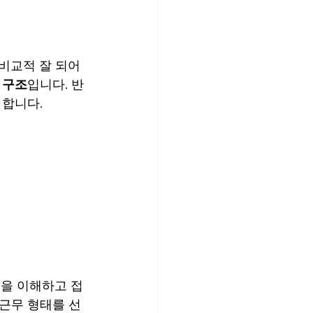
비교적 잘 되어 
 구조
입니다. 반
 합니다.
권을 이해하고 접
근무 형태를 선