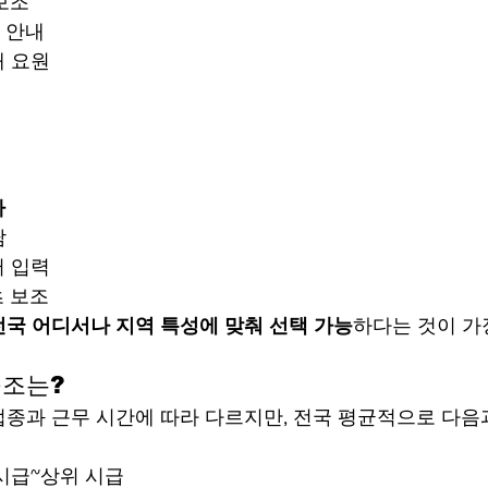
보조
 안내
내 요원
바
담
터 입력
츠 보조
전국 어디서나 지역 특성에 맞춰 선택 가능
하다는 것이 가
구조는?
종과 근무 시간에 따라 다르지만, 전국 평균적으로 다음과
시급~상위 시급