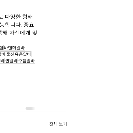
로 다양한 형태
능합니다. 중요
통해 자신에게 맞
집
바텐더알바
알바
울산유흥알바
알바
퀸알바
주점알바
전체 보기