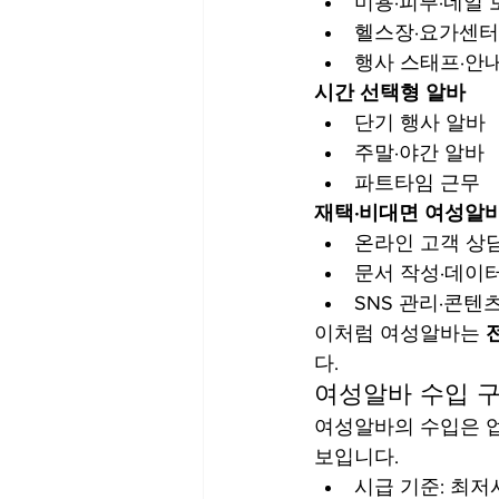
미용·피부·네일 
헬스장·요가센터
행사 스태프·안
시간 선택형 알바
단기 행사 알바
주말·야간 알바
파트타임 근무
재택·비대면 여성알
온라인 고객 상
문서 작성·데이
SNS 관리·콘텐
이처럼 여성알바는 
다.
여성알바 수입 
여성알바의 수입은 업
보입니다.
시급 기준: 최저