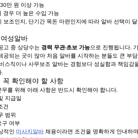
~30만 원 이상 가능
 경우 더 높은 수입 가능
 보조인지, 단기간 목돈 마련인지에 따라 알바 선택이 달
 여성알바
공고 중 상당수는 
경력 무관·초보 가능
으로 진행됩니다. 
제공되는 곳이 많아 처음 알바를 시작하는 분들도 큰 부담
서비스직이나 사무보조 알바는 경험보다 성실함과 책임감을
.
 꼭 확인해야 할 사항
무를 위해 아래 사항은 반드시 확인해야 합니다.
및 지급일
조건
무 범위
요구 여부
상적인 
마사지알바
 채용이라면 조건을 명확하게 안내하며