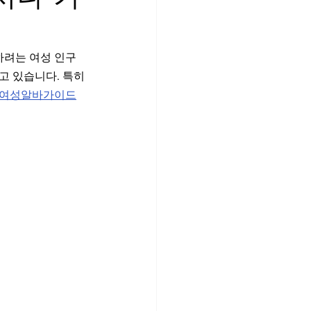
가라오케
유흥알바면접
하려는 여성 인구
고 있습니다. 특히 
홍대스웨디시
여성알바가이드