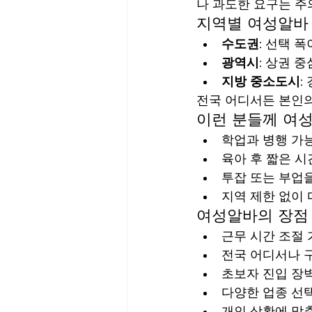
나 과도한 요구는 주
지역별 여성알바
수도권
: 선택 
광역시
: 상권 
지방 중소도시
:
전국 어디서든 본인의
이런 분들께 여
학업과 병행 가
육아 후 짧은 시
투잡 또는 부업
지역 제한 없이
여성알바의 장점
근무 시간 조절
전국 어디서나 
초보자 진입 장
다양한 업종 선
개인 상황에 맞